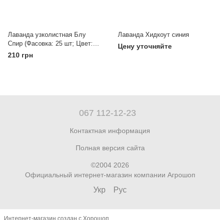
Лаванда узколистная Блу
Лаванда Хидкоут синия
Спир (Фасовка: 25 шт; Цвет:
Цену уточняйте
темно синий)
210 грн
067 112-12-23
Контактная информация
Полная версия сайта
©2004 2026
Официальный интернет-магазин компании Агрошоп
Укр
Рус
Интернет-магазин создан с Хорошоп