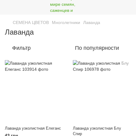
СЕМЕНА ЦВЕТОВ
Многолетники
Лаванда
Лаванда
Фильтр
По популярности
Лаванда узколистная Елеганс
Лаванда узколистная Блу
Спир
43 грн