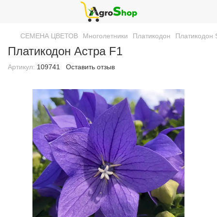
СЕМЕНА ЦВЕТОВ
Многолетники
Платикодон
Платикодон S
Платикодон Астра F1
Артикул:
109741
Оставить отзыв