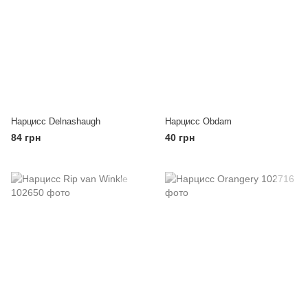
Нарцисс Delnashaugh
Нарцисс Obdam
84 грн
40 грн