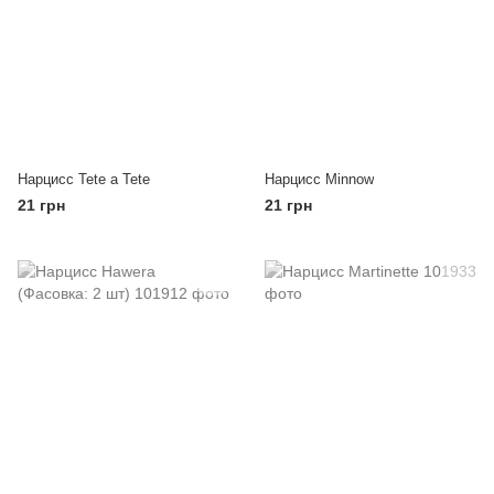
Нарцисс Tete a Tete
Нарцисс Minnow
21 грн
21 грн