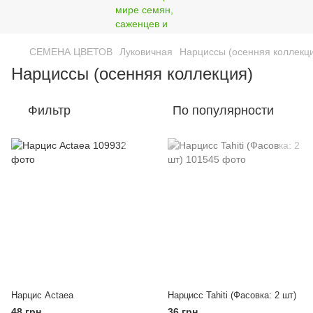
СЕМЕНА ЦВЕТОВ
Луковичная
Нарциссы (осенняя коллекц
Нарциссы (осенняя коллекция)
Фильтр
По популярности
Нарцис Actaea
Нарцисс Tahiti (Фасовка: 2 шт)
48 грн
36 грн