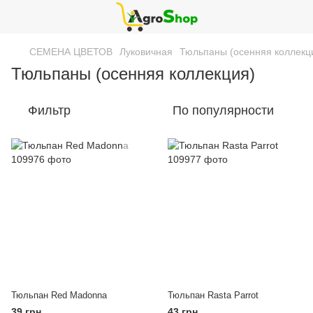
СЕМЕНА ЦВЕТОВ
Луковичная
Тюльпаны (осенняя коллекц
Тюльпаны (осенняя коллекция)
Фильтр
По популярности
Тюльпан Red Madonna
Тюльпан Rasta Parrot
39 грн
43 грн