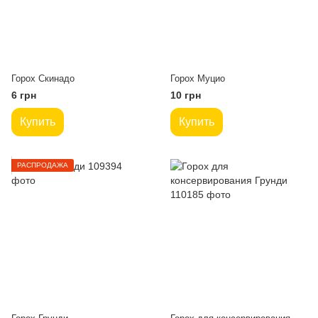
Горох Скинадо
Горох Муцио
6 грн
10 грн
Купить
Купить
РАСПРОДАЖА