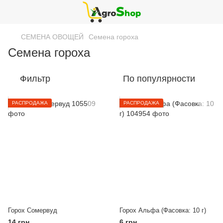
СЕМЕНА ОВОЩЕЙ
Семена гороха
Семена гороха
Фильтр
По популярности
РАСПРОДАЖА
РАСПРОДАЖА
Горох Сомервуд
Горох Альфа (Фасовка: 10 г)
14 грн
6 грн