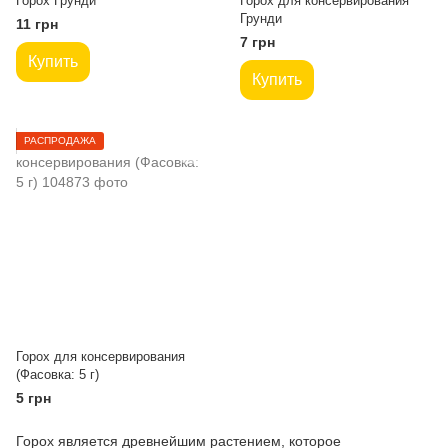
Горох Грунди
Горох для консервирования
Грунди
11 грн
7 грн
Купить
Купить
РАСПРОДАЖА
Горох для консервирования
(Фасовка: 5 г)
5 грн
Горох является древнейшим растением, которое