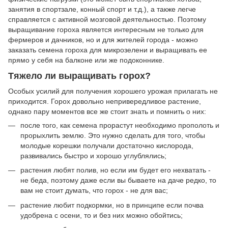
занятия в спортзале, конный спорт и т.д.), а также легче
справляется с активной мозговой деятельностью. Поэтому
выращивание гороха является интересным не только для
фермеров и дачников, но и для жителей города - можно
заказать семена гороха для микрозелени и выращивать ее
прямо у себя на балконе или же подоконнике.
Тяжело ли выращивать горох?
Особых усилий для получения хорошего урожая прилагать не
приходится. Горох довольно непривередливое растение,
однако пару моментов все же стоит знать и помнить о них:
после того, как семена прорастут необходимо прополоть и
прорыхлить землю. Это нужно сделать для того, чтобы
молодые корешки получали достаточно кислорода,
развивались быстро и хорошо углублялись;
растения любят полив, но если им будет его нехватать -
не беда, поэтому даже если вы бываете на даче редко, то
вам не стоит думать, что горох - не для вас;
растение любит подкормки, но в принципе если почва
удобрена с осени, то и без них можно обойтись;