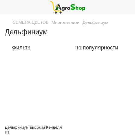
СЕМЕНА ЦВЕТОВ
Многолетники
Дельфиниум
Дельфиниум
Фильтр
По популярности
Дельфиниум высокий Кенделл
F1