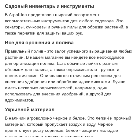
Садовый инвентарь и инструменты
В АгроШоп представлен широкий ассортимент
вспомогательных инструментов для любого садовода. Это
секаторы, сучкорезы и ручные пилы для обрезки растений, а
также перчатки для защиты ваших рук.
Все для орошения и полива
Правильный полив - это залог успешного выращивания любых
растений. В нашем магазине вы найдете все необходимое
для организации полива. Есть обычные лейки с разным
объемом для полива, а также опрыскиватели - ручные и
пневматические. Они являются отличным решением для
внесения удобрения или обработки ядохимикатами. Лучше
иметь несколько опрыскивателей, например, один
использовать для внесения удобрений, а другой для
ядохимикатов.
Укрывной материал
В наличии агроволокно черное и белое. Это легкий и прочный
материал, который пропускает воздух и воду. Черное
препятствует росту сорняков, белое - защитит молодые
растения от птиц и хорошо рассеивает свет.