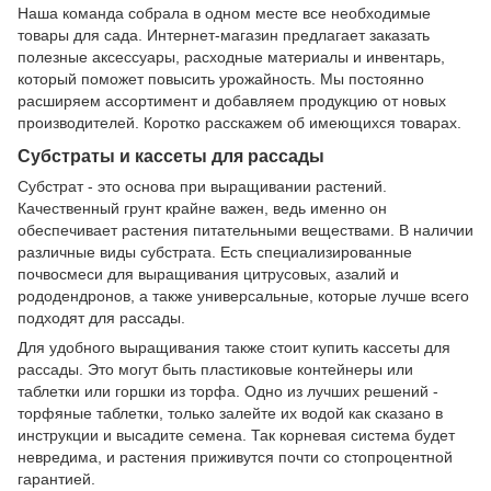
Наша команда собрала в одном месте все необходимые
товары для сада. Интернет-магазин предлагает заказать
полезные аксессуары, расходные материалы и инвентарь,
который поможет повысить урожайность. Мы постоянно
расширяем ассортимент и добавляем продукцию от новых
производителей. Коротко расскажем об имеющихся товарах.
Субстраты и кассеты для рассады
Субстрат - это основа при выращивании растений.
Качественный грунт крайне важен, ведь именно он
обеспечивает растения питательными веществами. В наличии
различные виды субстрата. Есть специализированные
почвосмеси для выращивания цитрусовых, азалий и
рододендронов, а также универсальные, которые лучше всего
подходят для рассады.
Для удобного выращивания также стоит купить кассеты для
рассады. Это могут быть пластиковые контейнеры или
таблетки или горшки из торфа. Одно из лучших решений -
торфяные таблетки, только залейте их водой как сказано в
инструкции и высадите семена. Так корневая система будет
невредима, и растения приживутся почти со стопроцентной
гарантией.