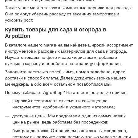
Также у нас можно заказать компактные парники для рассады.
Они помогут уберечь рассаду от весенних заморозков и
ускорить рост.
Купить товары для сада и огорода в
АгроШоп
В каталоге нашего магазина вы найдете широкий ассортимент
инструментов и расходных материалов для сада и огорода.
Изучайте товары по фото и характеристикам, добавьте
нужные в корзину и перейдите на страницу оформления.
Заполните несколько полей - имя, номер телефона, адрес
доставки и способ оплаты. Далее дождитесь звонка нашего
менеджера, а обо всем остальном позаботимся мы.
Почему выбирают AgroShop? На это есть несколько причин:
широкий ассортимент. от семян и саженцев до
инструментов, удобрений и укрывного материала;
доступные цены. Мы предлагаем одни из самых низких
цен на рынке, ведь работаем без посредников;
быстрая доставка. Отправляем ваши заказы ежедневно,
поэтому вы получите свою посылку только через один-три