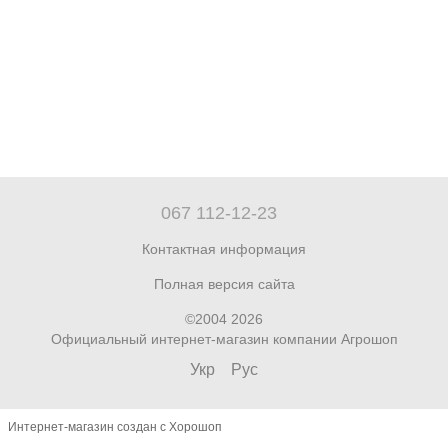
067 112-12-23
Контактная информация
Полная версия сайта
©2004 2026
Официальный интернет-магазин компании Агрошоп
Укр
Рус
Интернет-магазин создан с Хорошоп