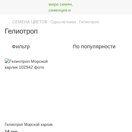
СЕМЕНА ЦВЕТОВ
Однолетники
Гелиотроп
Гелиотроп
Фильтр
По популярности
Гелиотроп Морской карлик
14 грн