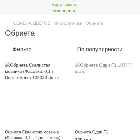
СЕМЕНА ЦВЕТОВ
Многолетники
Обриета
Обриета
Фильтр
По популярности
Обриета Скалистая мозаика
Обриета Одри F1
(Фасовка: 0,1 г; Цвет: смесь)
140 грн