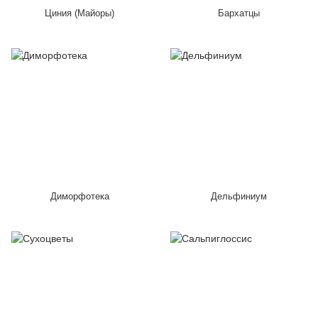
Циния (Майоры)
Бархатцы
Диморфотека
Дельфиниум