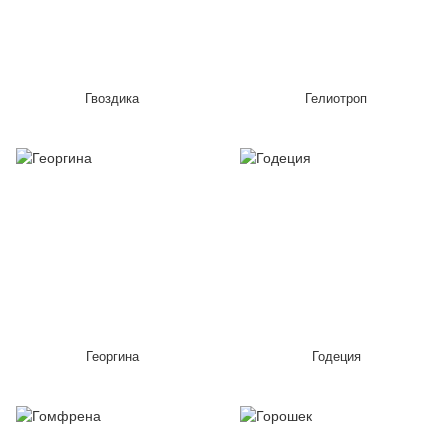
Гвоздика
Гелиотроп
Георгина
Годеция