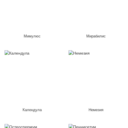
Мимулюс
Мирабилис
Календула
Немезия