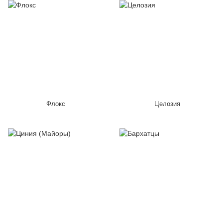
Флокс
Целозия