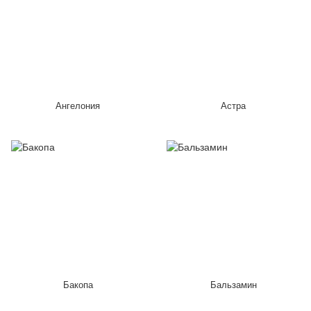
Ангелония
Астра
Бакопа
Бальзамин