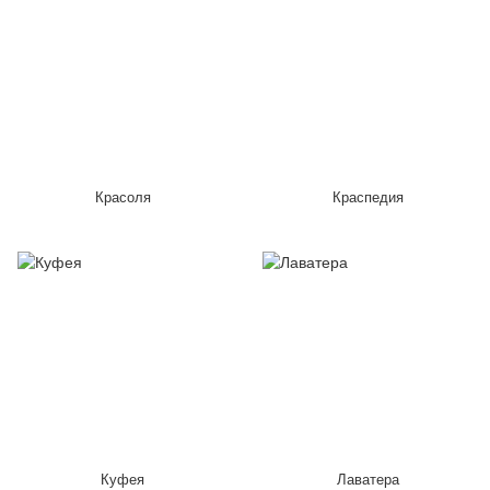
Красоля
Краспедия
Куфея
Лаватера