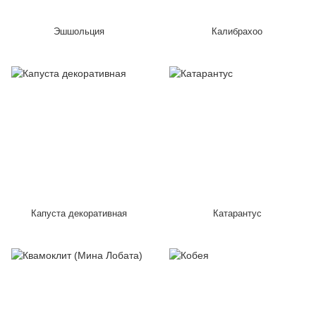
Эшшольция
Калибрахоо
Капуста декоративная
Катарантус