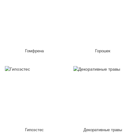
Гомфрена
Горошек
Гипоэстес
Декоративные травы