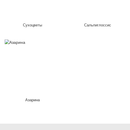
Сухоцветы
Сальпиглоссис
Азарина