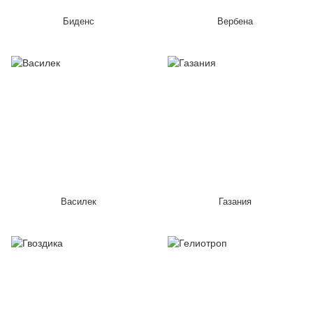
Биденс
Вербена
Василек
Газания