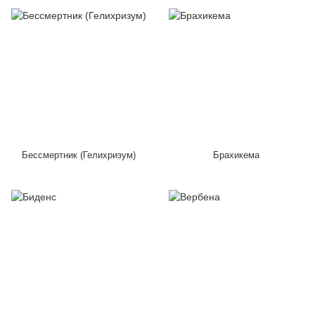
Бессмертник (Гелихризум)
Брахикема