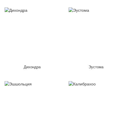
Дихондра
Эустома