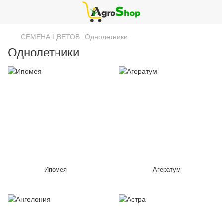
СЕМЕНА ЦВЕТОВ
Однолетники
Однолетники
Ипомея
Агератум