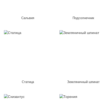
Сальвия
Подсолнечник
Статица
Земляничный шпинат