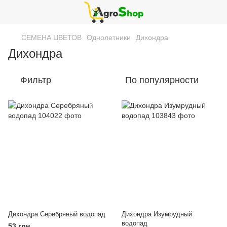
СЕМЕНА ЦВЕТОВ
Однолетники
Дихондра
Дихондра
Фильтр
По популярности
Дихондра Серебряный водопад
Дихондра Изумрудный
водопад
53 грн