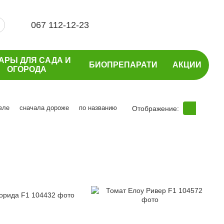
067 112-12-23
АРЫ ДЛЯ САДА И
БИОПРЕПАРАТИ
АКЦИИ
ОГОРОДА
вле
сначала дороже
по названию
Отображение: