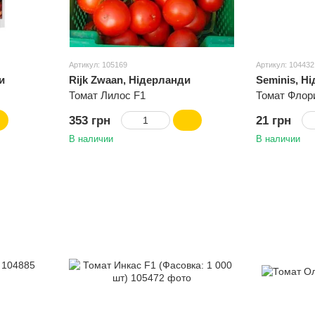
Артикул: 105169
Артикул: 104432
и
Rijk Zwaan, Нідерланди
Seminis, Н
Томат Лилос F1
Томат Флор
353 грн
21 грн
В наличии
В наличии