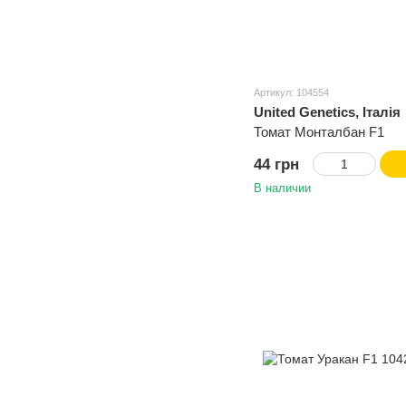
Артикул: 104554
United Genetics, Італія
Томат Монталбан F1
44 грн
В наличии