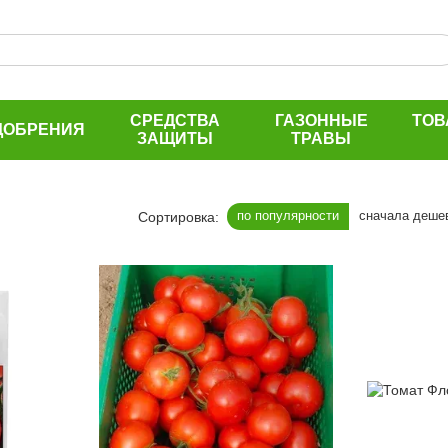
СРЕДСТВА
ГАЗОННЫЕ
ТОВ
ДОБРЕНИЯ
ЗАЩИТЫ
ТРАВЫ
по популярности
сначала деше
Сортировка: