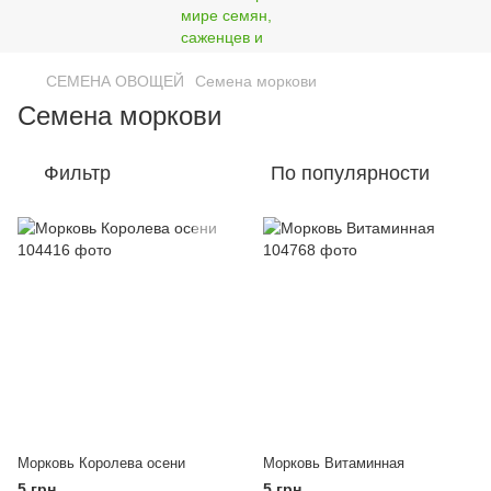
СЕМЕНА ОВОЩЕЙ
Семена моркови
Семена моркови
Фильтр
По популярности
Морковь Королева осени
Морковь Витаминная
5 грн
5 грн