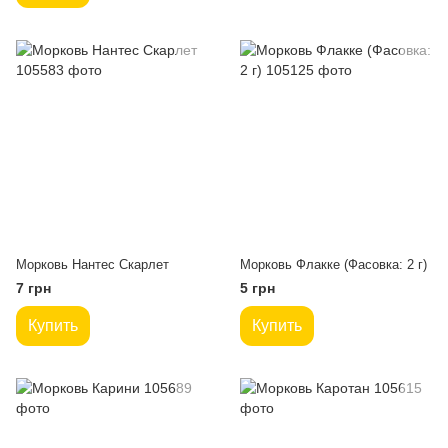
Морковь Нантес Скарлет
Морковь Флакке (Фасовка: 2 г)
7 грн
5 грн
Купить
Купить