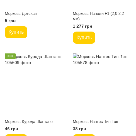
Морковь Детская
Морковь Наполи F1 (2,0-2,2
мм)
5 грн
1 277 грн
Купить
Купить
ХИТ
Морковь Курода Шантане
Морковь Нантес Тип-Топ
46 грн
38 грн