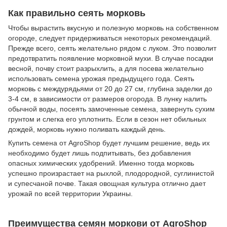
Как правильно сеять морковь
Чтобы вырастить вкусную и полезную морковь на собственном
огороде, следует придерживаться некоторых рекомендаций.
Прежде всего, сеять желательно рядом с луком. Это позволит
предотвратить появление морковной мухи. В случае посадки
весной, почву стоит разрыхлить, а для посева желательно
использовать семена урожая предыдущего года. Сеять
морковь с междурядьями от 20 до 27 см, глубина заделки до
3-4 см, в зависимости от размеров огорода. В лунку налить
обычной воды, посеять замоченные семена, завернуть сухим
грунтом и слегка его уплотнить. Если в сезон нет обильных
дождей, морковь нужно поливать каждый день.
Купить семена от AgroShop будет лучшим решение, ведь их
необходимо будет лишь подпитывать, без добавления
опасных химических удобрений. Именно тогда морковь
успешно произрастает на рыхлой, плодородной, суглинистой
и супесчаной почве. Такая овощная культура отлично дает
урожай по всей территории Украины.
Преимущества семян моркови от AgroShop