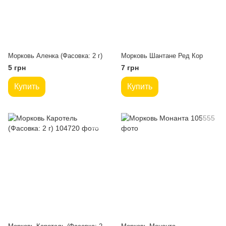
Морковь Аленка (Фасовка: 2 г)
Морковь Шантане Ред Кор
5 грн
7 грн
Купить
Купить