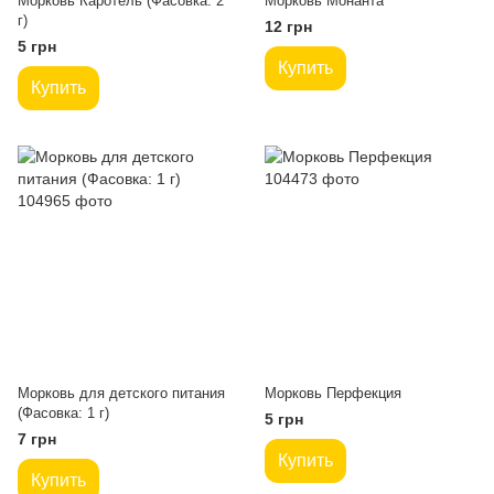
Морковь Каротель (Фасовка: 2
Морковь Монанта
г)
12 грн
5 грн
Купить
Купить
Морковь для детского питания
Морковь Перфекция
(Фасовка: 1 г)
5 грн
7 грн
Купить
Купить