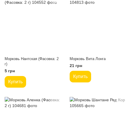
Морковь Нантская (Фасовка: 2
Морковь Вита Лонга
г)
21 грн
5 грн
Купить
Купить