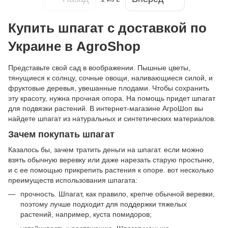
Купить шпагат с доставкой по
Украине в AgroShop
Представьте свой сад в воображении. Пышные цветы,
тянущиеся к солнцу, сочные овощи, наливающиеся силой, и
фруктовые деревья, увешанные плодами. Чтобы сохранить
эту красоту, нужна прочная опора. На помощь придет шпагат
для подвязки растений. В интернет-магазине АгроШоп вы
найдете шпагат из натуральных и синтетических материалов.
Зачем покупать шпагат
Казалось бы, зачем тратить деньги на шпагат. если можно
взять обычную веревку или даже нарезать старую простыню,
и с ее помощью прикрепить растения к опоре. вот несколько
преимуществ использования шпагата:
прочность. Шпагат, как правило, крепче обычной веревки,
поэтому лучше подходит для поддержки тяжелых
растений, например, куста помидоров;