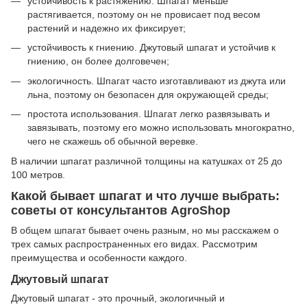
устойчивость к растяжению. Шпагат меньше
растягивается, поэтому он не провисает под весом
растений и надежно их фиксирует;
устойчивость к гниению. Джутовый шпагат и устойчив к
гниению, он более долговечен;
экологичность. Шпагат часто изготавливают из джута или
льна, поэтому он безопасен для окружающей среды;
простота использования. Шпагат легко развязывать и
завязывать, поэтому его можно использовать многократно,
чего не скажешь об обычной веревке.
В наличии шпагат различной толщины на катушках от 25 до
100 метров.
Какой бывает шпагат и что лучше выбрать:
советы от консультантов AgroShop
В общем шпагат бывает очень разным, но мы расскажем о
трех самых распространенных его видах. Рассмотрим
преимущества и особенности каждого.
Джутовый шпагат
Джутовый шпагат - это прочный, экологичный и