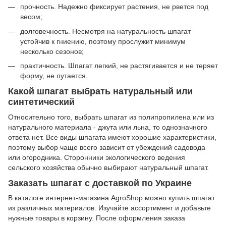
прочность. Надежно фиксирует растения, не рвется под
весом;
долговечность. Несмотря на натуральность шпагат
устойчив к гниению, поэтому прослужит минимум
несколько сезонов;
практичность. Шпагат легкий, не растягивается и не теряет
форму, не путается.
Какой шпагат выбрать натуральный или
синтетический
Относительно того, выбрать шпагат из полипропилена или из
натурального материала - джута или льна, то однозначного
ответа нет. Все виды шпагата имеют хорошие характеристики,
поэтому выбор чаще всего зависит от убеждений садовода
или огородника. Сторонники экологического ведения
сельского хозяйства обычно выбирают натуральный шпагат.
Заказать шпагат с доставкой по Украине
В каталоге интернет-магазина AgroShop можно купить шпагат
из различных материалов. Изучайте ассортимент и добавьте
нужные товары в корзину. После оформления заказа