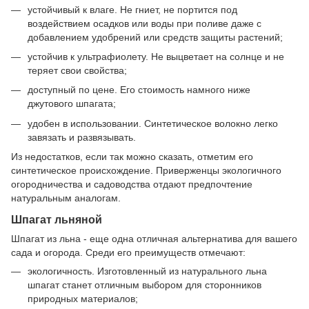
устойчивый к влаге. Не гниет, не портится под
воздействием осадков или воды при поливе даже с
добавлением удобрений или средств защиты растений;
устойчив к ультрафиолету. Не выцветает на солнце и не
теряет свои свойства;
доступный по цене. Его стоимость намного ниже
джутового шпагата;
удобен в использовании. Синтетическое волокно легко
завязать и развязывать.
Из недостатков, если так можно сказать, отметим его
синтетическое происхождение. Приверженцы экологичного
огородничества и садоводства отдают предпочтение
натуральным аналогам.
Шпагат льняной
Шпагат из льна - еще одна отличная альтернатива для вашего
сада и огорода. Среди его преимуществ отмечают:
экологичность. Изготовленный из натурального льна
шпагат станет отличным выбором для сторонников
природных материалов;