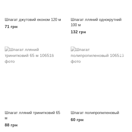
Шпагат джутовий економ 120 м
Шпагат лляний однокрутний
100 м
71 грн
132 грн
Шпагат лляний тринитковий 65
Шпагат полипропиленовый
м
60 грн
88 грн