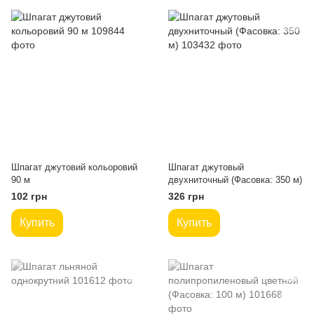
Шпагат джутовий кольоровий
Шпагат джутовый
90 м
двухниточный (Фасовка: 350 м)
102 грн
326 грн
Купить
Купить