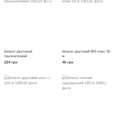
Шпагат джутовый
Шпагат джутовий 850 ктекс 50
трьохнитковий
м
224 грн
46 грн