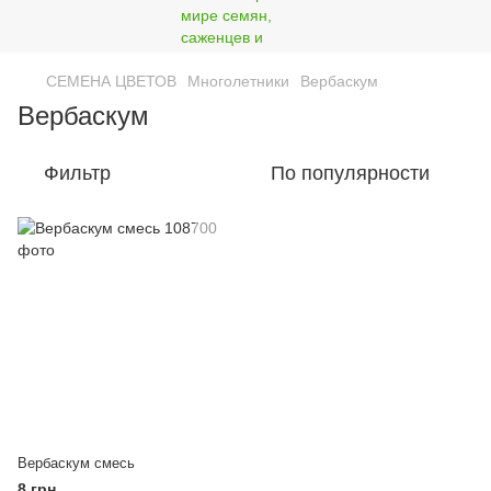
СЕМЕНА ЦВЕТОВ
Многолетники
Вербаскум
Вербаскум
Фильтр
По популярности
Вербаскум смесь
8 грн