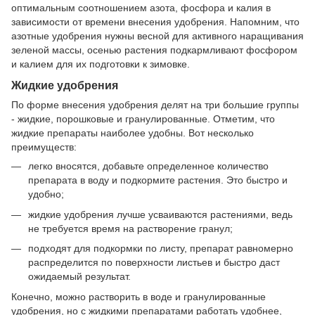
оптимальным соотношением азота, фосфора и калия в
зависимости от времени внесения удобрения. Напомним, что
азотные удобрения нужны весной для активного наращивания
зеленой массы, осенью растения подкармливают фосфором
и калием для их подготовки к зимовке.
Жидкие удобрения
По форме внесения удобрения делят на три большие группы
- жидкие, порошковые и гранулированные. Отметим, что
жидкие препараты наиболее удобны. Вот несколько
преимуществ:
легко вносятся, добавьте определенное количество
препарата в воду и подкормите растения. Это быстро и
удобно;
жидкие удобрения лучше усваиваются растениями, ведь
не требуется время на растворение гранул;
подходят для подкормки по листу, препарат равномерно
распределится по поверхности листьев и быстро даст
ожидаемый результат.
Конечно, можно растворить в воде и гранулированные
удобрения, но с жидкими препаратами работать удобнее,