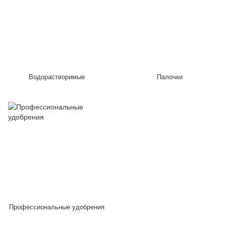
Водорастворимые
Палочки
Профессиональные удобрения