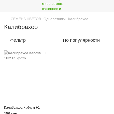
СЕМЕНА ЦВЕТОВ
Однолетники
Калибрахоо
Калибрахоо
Фильтр
По популярности
Калибрахоа Каблум F1
150 грн