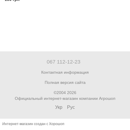
067 112-12-23
Контактная информация
Полная версия сайта
©2004 2026
Официальный интернет-магазин компании Агрошоп
Укр
Рус
Интернет-магазин создан с Хорошоп