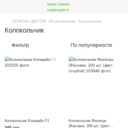
СЕМЕНА ЦВЕТОВ
Многолетники
Колокольчик
Колокольчик
Фильтр
По популярности
Колокольчик Клоквайз F1
Колокольчик Филигри
(Фасовка: 200 шт; Цвет:
345 грн