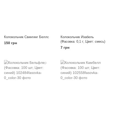
Колокольчик Свингинг Беллс
Колокольчик Изабель
(Фасовка: 0,1 г; Цвет: смесь)
150 грн
7 грн