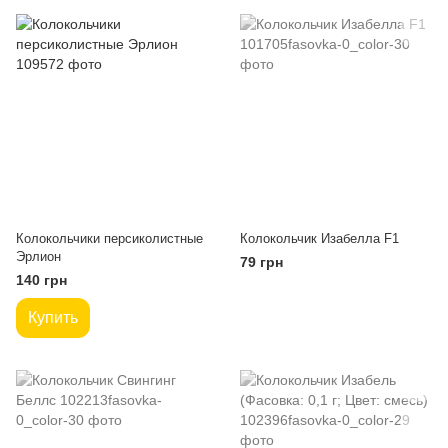
Колокольчики персиколистные
Колокольчик Изабелла F1
Эрлион
79 грн
140 грн
Купить