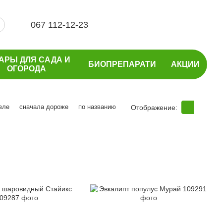
067 112-12-23
АРЫ ДЛЯ САДА И
БИОПРЕПАРАТИ
АКЦИИ
ОГОРОДА
вле
сначала дороже
по названию
Отображение: