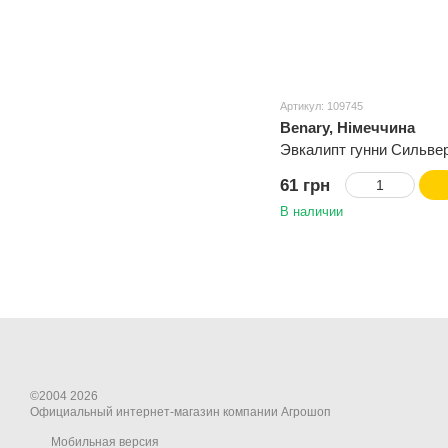
Артикул: 109745
Benary, Німеччина
Эвкалипт гунни Сильве
61 грн
В наличии
©2004 2026
Официальный интернет-магазин компании Агрошоп
Мобильная версия