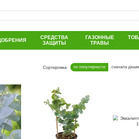
СРЕДСТВА
ГАЗОННЫЕ
ТОВ
ДОБРЕНИЯ
ЗАЩИТЫ
ТРАВЫ
по популярности
сначала деше
Сортировка: