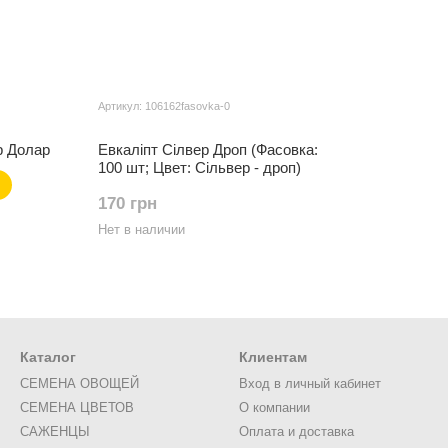
Артикул: 106162fasovka-0
р Долар
Евкаліпт Сілвер Дроп (Фасовка:
100 шт; Цвет: Сільвер - дроп)
170 грн
Нет в наличии
Каталог
Клиентам
СЕМЕНА ОВОЩЕЙ
Вход в личный кабинет
СЕМЕНА ЦВЕТОВ
О компании
САЖЕНЦЫ
Оплата и доставка