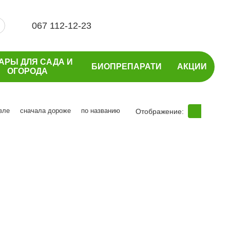
067 112-12-23
АРЫ ДЛЯ САДА И
БИОПРЕПАРАТИ
АКЦИИ
ОГОРОДА
вле
сначала дороже
по названию
Отображение: