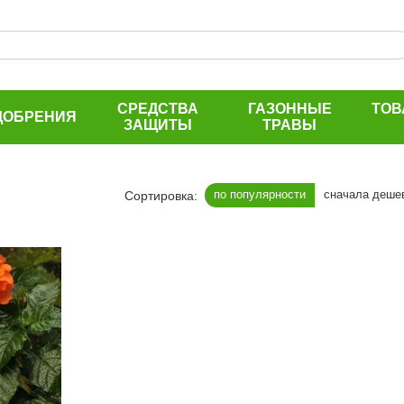
СРЕДСТВА
ГАЗОННЫЕ
ТОВ
ДОБРЕНИЯ
ЗАЩИТЫ
ТРАВЫ
по популярности
сначала деше
Сортировка: