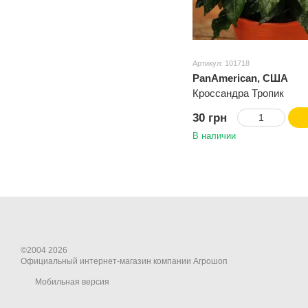
Артикул: 101718
PanAmerican, США
Кроссандра Тропик
30 грн
В наличии
©2004 2026
Официальный интернет-магазин компании Агрошоп
Мобильная версия