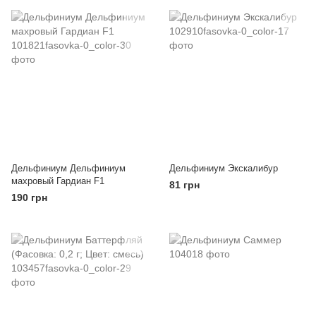
Дельфиниум Дельфиниум
Дельфиниум Экскалибур
махровый Гардиан F1
81 грн
190 грн