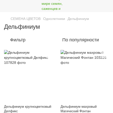
СЕМЕНА ЦВЕТОВ
Однолетники
Дельфиниум
Дельфиниум
Фильтр
По популярности
Дельфиниум крупноцветковый
Дельфиниум махровый
Делфикс
Магический Фонтан