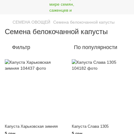
СЕМЕНА ОВОЩЕЙ
Семена белокочанной капусты
Семена белокочанной капусты
Фильтр
По популярности
Капуста Харьковская зимняя
Капуста Слава 1305
5 грн
5 грн