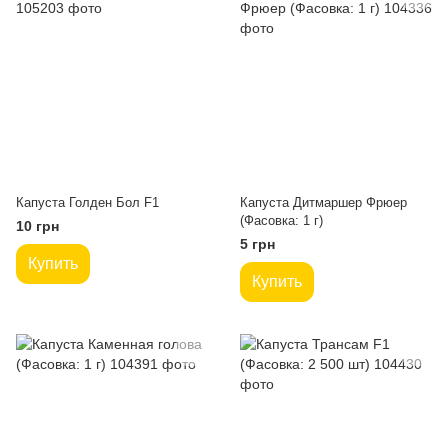
Капуста Голден Бол F1
Капуста Дитмаршер Фрюер
(Фасовка: 1 г)
10 грн
5 грн
Купить
Купить