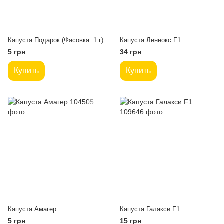
Капуста Подарок (Фасовка: 1 г)
Капуста Леннокс F1
5 грн
34 грн
Купить
Купить
Капуста Амагер
Капуста Галакси F1
5 грн
15 грн