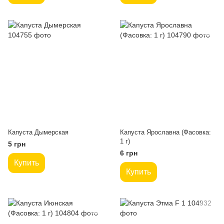
Капуста Дымерская
Капуста Ярославна (Фасовка:
1 г)
5 грн
6 грн
Купить
Купить