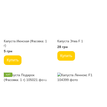
Капуста Июнская (Фасовка: 1
Капуста Этма F 1
г)
28 грн
5 грн
Купить
Купить
ХИТ