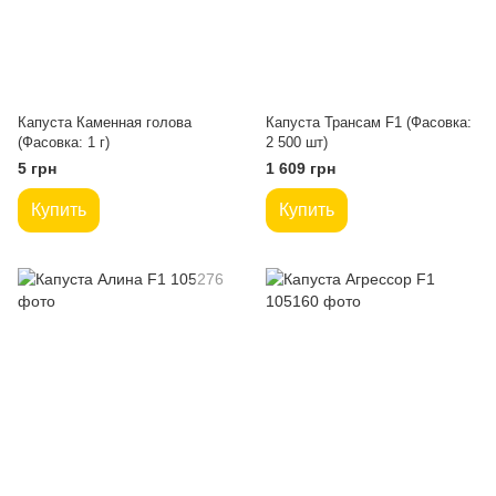
Капуста Каменная голова
Капуста Трансам F1 (Фасовка:
(Фасовка: 1 г)
2 500 шт)
5 грн
1 609 грн
Купить
Купить