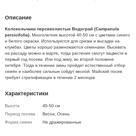
Описание
Колокольчики персиколистые Водограй (Campanula
persicifolia).
Многолетник высотой 40-50 см с цветами синего
и белого окраски. Используются для срезки и высадки на
клумбах. Цветы хорошо размножаются семенами. Высевать
на рассаду можно в марте, тогда растения смогут зацвести в
первый год посева. Или под зиму, во второй половине
октября. Тогда в течение зимы пройдет естественный отбор
семян и наиболее сильные сойдут весной. Майский посев
требует стратификации в течение 2 месяцев.
Характеристики
Высота
40-50 см
Период посева
Весна, Осень
Форма семян
Не дражированные