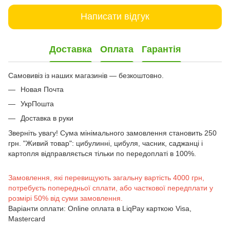
Написати відгук
Доставка
Оплата
Гарантія
Самовивіз із наших магазинів — безкоштовно.
Новая Почта
УкрПошта
Доставка в руки
Зверніть увагу! Сума мінімального замовлення становить 250
грн. "Живий товар": цибулинні, цибуля, часник, саджанці і
картопля відправляється тільки по передоплаті в 100%.
Замовлення, які перевищують загальну вартість 4000 грн,
потребуєть попередньої сплати, або часткової передплати у
розмірі 50% від суми замовлення.
Варіанти оплати: Online оплата в LiqPay карткою Visa,
Mastercard