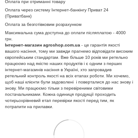
Оплата при отриманні товару
Оплата через систему Інтернет-банкінгу Приват 24
(Приватбанк)
Оплата за безготівковим розрахунком
Максимальна сума доступна до оплати післяплатою - 4000
грн.
Інтернет-магазин agroshop.com.ua
- це гарантія якості
вашого насіння, тому ми завжди прагнемо відповідати високим
європейським стандартам. Вже більше 10 років ми ретельно
працюємо над якістю наших продуктів і є одним з перших
інтернет-магазинів насіння в Україні, хто запровадив
ретельний контроль якості на всіх етапах роботи. Ми хочемо,
щоб наші клієнти були задоволені і поверталися до нас знову і
знову. Ми працюємо тільки з перевіреними світовими
постачальниками. Кожна одиниця продукції проходить
чотирьохрівневий етап перевірки якості перед тим, як
потрапити на прилавки.