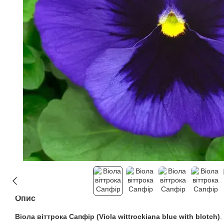
Опис
Віола віттрока Сапфір (Viola wittrockiana blue with blotch)
.