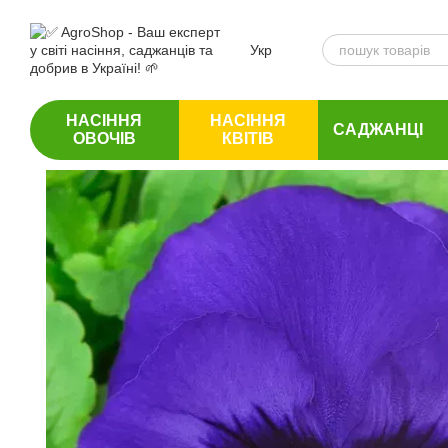
Перейти до основного контенту
Укр
НАСІННЯ
НАСІННЯ
САДЖАНЦІ
ОВОЧІВ
КВІТІВ