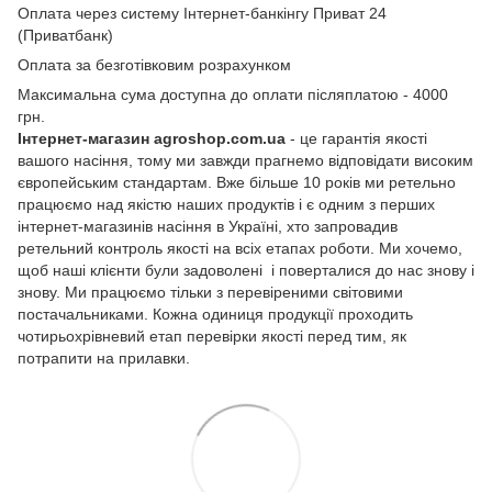
Оплата через систему Інтернет-банкінгу Приват 24
(Приватбанк)
Оплата за безготівковим розрахунком
Максимальна сума доступна до оплати післяплатою - 4000
грн.
Інтернет-магазин agroshop.com.ua
- це гарантія якості
вашого насіння, тому ми завжди прагнемо відповідати високим
європейським стандартам. Вже більше 10 років ми ретельно
працюємо над якістю наших продуктів і є одним з перших
інтернет-магазинів насіння в Україні, хто запровадив
ретельний контроль якості на всіх етапах роботи. Ми хочемо,
щоб наші клієнти були задоволені і поверталися до нас знову і
знову. Ми працюємо тільки з перевіреними світовими
постачальниками. Кожна одиниця продукції проходить
чотирьохрівневий етап перевірки якості перед тим, як
потрапити на прилавки.