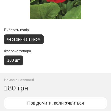
Виберіть колір
червоний з вічком
Фасовка товара
100 шт
Немає в наявності
180 грн
Повідомити, коли з'явиться