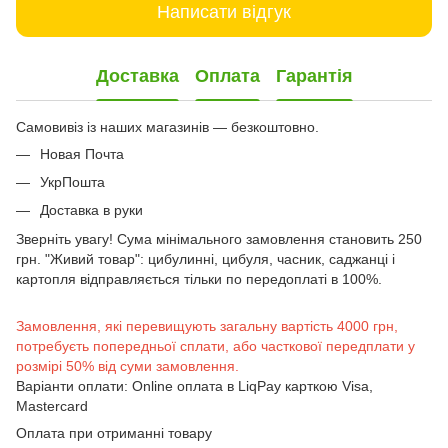
Написати відгук
Доставка
Оплата
Гарантія
Самовивіз із наших магазинів — безкоштовно.
Новая Почта
УкрПошта
Доставка в руки
Зверніть увагу! Сума мінімального замовлення становить 250
грн. "Живий товар": цибулинні, цибуля, часник, саджанці і
картопля відправляється тільки по передоплаті в 100%.
Замовлення, які перевищують загальну вартість 4000 грн,
потребуєть попередньої сплати, або часткової передплати у
розмірі 50% від суми замовлення.
Варіанти оплати: Online оплата в LiqPay карткою Visa,
Mastercard
Оплата при отриманні товару