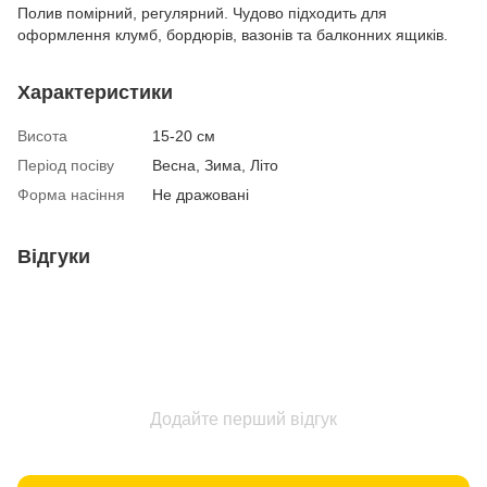
Полив помірний, регулярний. Чудово підходить для
оформлення клумб, бордюрів, вазонів та балконних ящиків.
Характеристики
Висота
15-20 см
Період посіву
Весна, Зима, Літо
Форма насіння
Не дражовані
Відгуки
Додайте перший відгук