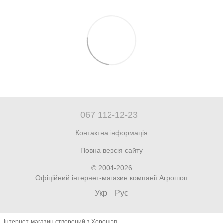
067 112-12-23
Контактна інформація
Повна версія сайту
© 2004-2026
Офіційний інтернет-магазин компанії Агрошоп
Укр
Рус
Інтернет-магазин створений з Хорошоп