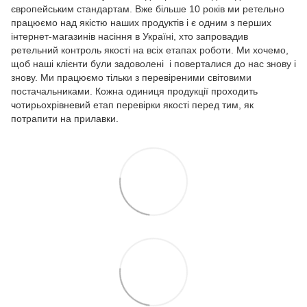
європейським стандартам. Вже більше 10 років ми ретельно
працюємо над якістю наших продуктів і є одним з перших
інтернет-магазинів насіння в Україні, хто запровадив
ретельний контроль якості на всіх етапах роботи. Ми хочемо,
щоб наші клієнти були задоволені і поверталися до нас знову і
знову. Ми працюємо тільки з перевіреними світовими
постачальниками. Кожна одиниця продукції проходить
чотирьохрівневий етап перевірки якості перед тим, як
потрапити на прилавки.