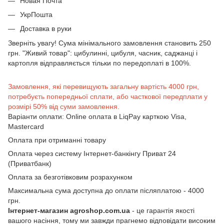
Новая Почта
УкрПошта
Доставка в руки
Зверніть увагу! Сума мінімального замовлення становить 250
грн. "Живий товар": цибулинні, цибуля, часник, саджанці і
картопля відправляється тільки по передоплаті в 100%.
Замовлення, які перевищують загальну вартість 4000 грн,
потребуєть попередньої сплати, або часткової передплати у
розмірі 50% від суми замовлення.
Варіанти оплати: Online оплата в LiqPay карткою Visa,
Mastercard
Оплата при отриманні товару
Оплата через систему Інтернет-банкінгу Приват 24
(Приватбанк)
Оплата за безготівковим розрахунком
Максимальна сума доступна до оплати післяплатою - 4000
грн.
Інтернет-магазин agroshop.com.ua
- це гарантія якості
вашого насіння, тому ми завжди прагнемо відповідати високим