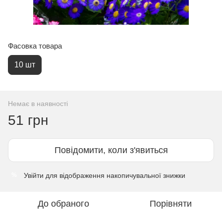
Фасовка товара
10 шт
Немає в наявності
51 грн
Повідомити, коли з'явиться
Увійти
для відображення накопичувальної знижки
%
До обраного
Порівняти