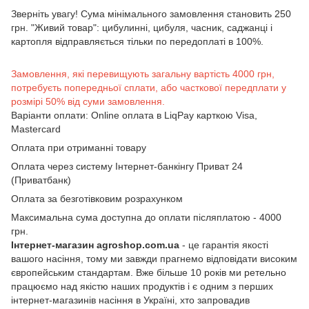
Зверніть увагу! Сума мінімального замовлення становить 250
грн. "Живий товар": цибулинні, цибуля, часник, саджанці і
картопля відправляється тільки по передоплаті в 100%.
Замовлення, які перевищують загальну вартість 4000 грн,
потребуєть попередньої сплати, або часткової передплати у
розмірі 50% від суми замовлення.
Варіанти оплати: Online оплата в LiqPay карткою Visa,
Mastercard
Оплата при отриманні товару
Оплата через систему Інтернет-банкінгу Приват 24
(Приватбанк)
Оплата за безготівковим розрахунком
Максимальна сума доступна до оплати післяплатою - 4000
грн.
Інтернет-магазин agroshop.com.ua
- це гарантія якості
вашого насіння, тому ми завжди прагнемо відповідати високим
європейським стандартам. Вже більше 10 років ми ретельно
працюємо над якістю наших продуктів і є одним з перших
інтернет-магазинів насіння в Україні, хто запровадив