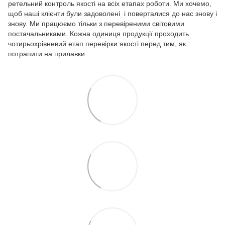
ретельний контроль якості на всіх етапах роботи. Ми хочемо,
щоб наші клієнти були задоволені і поверталися до нас знову і
знову. Ми працюємо тільки з перевіреними світовими
постачальниками. Кожна одиниця продукції проходить
чотирьохрівневий етап перевірки якості перед тим, як
потрапити на прилавки.