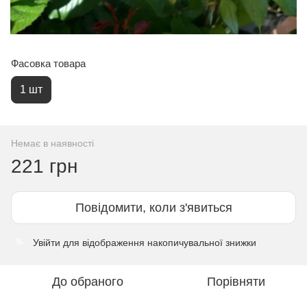
Фасовка товара
1 шт
Немає в наявності
221 грн
Повідомити, коли з'явиться
Увійти
для відображення накопичувальної знижки
%
До обраного
Порівняти