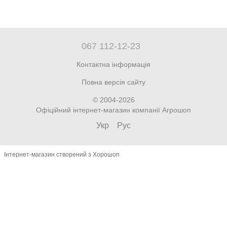
067 112-12-23
Контактна інформація
Повна версія сайту
© 2004-2026
Офіційний інтернет-магазин компанії Агрошоп
Укр
Рус
Інтернет-магазин створений з Хорошоп