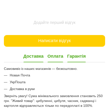
Додайте перший відгук
Написати відгук
Доставка
Оплата
Гарантія
Самовивіз із наших магазинів — безкоштовно.
Новая Почта
УкрПошта
Доставка в руки
Зверніть увагу! Сума мінімального замовлення становить 250
грн. "Живий товар": цибулинні, цибуля, часник, саджанці і
картопля відправляється тільки по передоплаті в 100%.