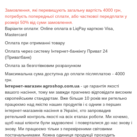
Замовлення, які перевищують загальну вартість 4000 грн,
потребуєть попередньої сплати, або часткової передплати у
розмірі 50% від суми замовлення.
Варіанти оплати: Online оплата в LiqPay карткою Visa,
Mastercard
Оплата при отриманні товару
Оплата через систему Інтернет-банкінгу Приват 24
(Приватбанк)
Оплата за безготівковим розрахунком
Максимальна сума доступна до оплати післяплатою - 4000
грн.
Інтернет-магазин agroshop.com.ua
- це гарантія якості
вашого насіння, тому ми завжди прагнемо відповідати високим
європейським стандартам. Вже більше 10 років ми ретельно
працюємо над якістю наших продуктів і є одним з перших
інтернет-магазинів насіння в Україні, хто запровадив
ретельний контроль якості на всіх етапах роботи. Ми хочемо,
щоб наші клієнти були задоволені і поверталися до нас знову і
знову. Ми працюємо тільки з перевіреними світовими
постачальниками. Кожна одиниця продукції проходить