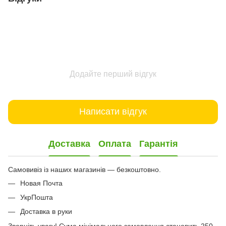
Додайте перший відгук
Написати відгук
Доставка
Оплата
Гарантія
Самовивіз із наших магазинів — безкоштовно.
Новая Почта
УкрПошта
Доставка в руки
Зверніть увагу! Сума мінімального замовлення становить 250