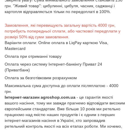
грн. "Живий товар": цибулинні, цибуля, часник, саджанці і
картопля відправляється тільки по передоплаті в 100%.
Замовлення, які перевищують загальну вартість 4000 грн,
потребуєть попередньої сплати, або часткової передплати у
розмірі 50% від суми замовлення.
Варіанти оплати: Online оплата в LiqPay карткою Visa,
Mastercard
Оплата при отриманні товару
Оплата через систему Інтернет-банкінгу Приват 24
(Приватбанк)
Оплата за безготівковим розрахунком
Максимальна сума доступна до оплати післяплатою - 4000
грн.
Інтернет-магазин agroshop.com.ua
- це гарантія якості
вашого насіння, тому ми завжди прагнемо відповідати високим
європейським стандартам. Вже більше 10 років ми ретельно
працюємо над якістю наших продуктів і є одним з перших
інтернет-магазинів насіння в Україні, хто запровадив
ретельний контроль якості на всіх етапах роботи. Ми хочемо,