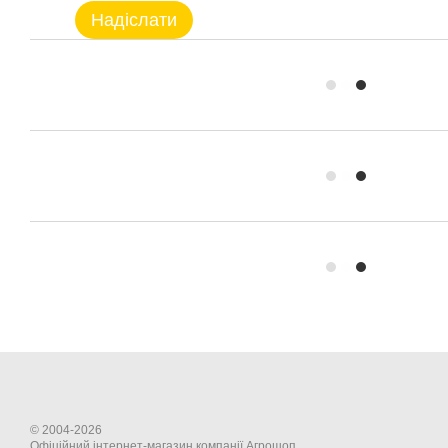
Надіслати
© 2004-2026
Офіційний інтернет-магазин компанії Агрошоп