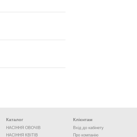
Каталог
Клієнтам
НАСІННЯ ОВОЧІВ
Вхід до кабінету
НАСІННЯ КВІТІВ
Про компанію