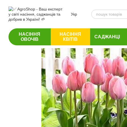
Перейти до основного контенту
Укр
НАСІННЯ
НАСІННЯ
САДЖАНЦІ
ОВОЧІВ
КВІТІВ