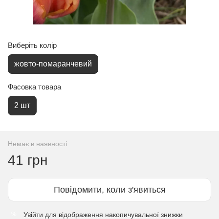
Виберіть колір
жовто-помаранчевий
Фасовка товара
2 шт
Немає в наявності
41 грн
Повідомити, коли з'явиться
Увійти
для відображення накопичувальної знижки
%