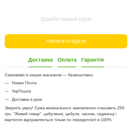
Додайте перший відгук
Написати відгук
Доставка
Оплата
Гарантія
Самовивіз із наших магазинів — безкоштовно.
Новая Почта
УкрПошта
Доставка в руки
Зверніть увагу! Сума мінімального замовлення становить 250
грн. "Живий товар": цибулинні, цибуля, часник, саджанці і
картопля відправляється тільки по передоплаті в 100%.