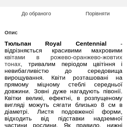
До обраного
Порівняти
Опис
Тюльпан Royal Centennial
-
відрізняється красивими махровими
квітами в рожево-оранжево-жовтих
тонах,
тривалим періодом цвітіння і
невибагливістю до середовища
вирощування. Квіти розташовані на
прямому міцному стеблі середньої
довжини. Зовні дуже нагадують півонії.
Квітки великі, ефектні, в розпущеному
вигляді можуть сягати близько 8 см в
діаметрі. Листя подовженої форми,
відходить від підставки надземної
частини рослини. Як правило, нижні