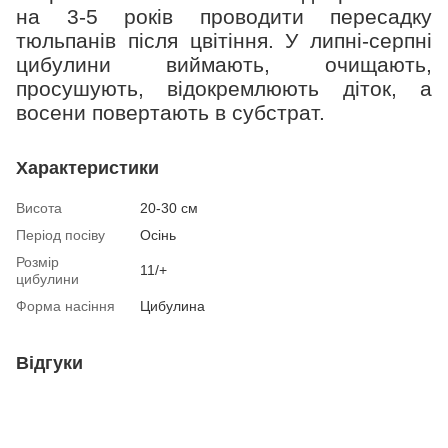
на 3-5 років проводити пересадку
тюльпанів після цвітіння. У липні-серпні
цибулини виймають, очищають,
просушують, відокремлюють діток, а
восени повертають в субстрат.
Характеристики
Висота
20-30 см
Період посіву
Осінь
Розмір
11/+
цибулини
Форма насіння
Цибулина
Відгуки