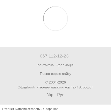
067 112-12-23
Контактна інформація
Повна версія сайту
© 2004-2026
Офіційний інтернет-магазин компанії Агрошоп
Укр
Рус
Інтернет-магазин створений з Хорошоп