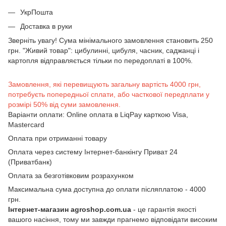
УкрПошта
Доставка в руки
Зверніть увагу! Сума мінімального замовлення становить 250
грн. "Живий товар": цибулинні, цибуля, часник, саджанці і
картопля відправляється тільки по передоплаті в 100%.
Замовлення, які перевищують загальну вартість 4000 грн,
потребуєть попередньої сплати, або часткової передплати у
розмірі 50% від суми замовлення.
Варіанти оплати: Online оплата в LiqPay карткою Visa,
Mastercard
Оплата при отриманні товару
Оплата через систему Інтернет-банкінгу Приват 24
(Приватбанк)
Оплата за безготівковим розрахунком
Максимальна сума доступна до оплати післяплатою - 4000
грн.
Інтернет-магазин agroshop.com.ua
- це гарантія якості
вашого насіння, тому ми завжди прагнемо відповідати високим