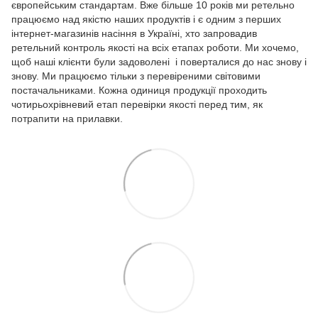
європейським стандартам. Вже більше 10 років ми ретельно
працюємо над якістю наших продуктів і є одним з перших
інтернет-магазинів насіння в Україні, хто запровадив
ретельний контроль якості на всіх етапах роботи. Ми хочемо,
щоб наші клієнти були задоволені і поверталися до нас знову і
знову. Ми працюємо тільки з перевіреними світовими
постачальниками. Кожна одиниця продукції проходить
чотирьохрівневий етап перевірки якості перед тим, як
потрапити на прилавки.