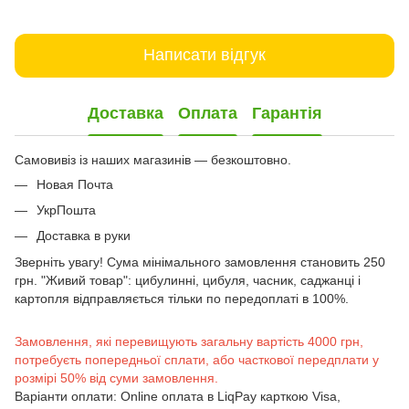
Написати відгук
Доставка
Оплата
Гарантія
Самовивіз із наших магазинів — безкоштовно.
Новая Почта
УкрПошта
Доставка в руки
Зверніть увагу! Сума мінімального замовлення становить 250
грн. "Живий товар": цибулинні, цибуля, часник, саджанці і
картопля відправляється тільки по передоплаті в 100%.
Замовлення, які перевищують загальну вартість 4000 грн,
потребуєть попередньої сплати, або часткової передплати у
розмірі 50% від суми замовлення.
Варіанти оплати: Online оплата в LiqPay карткою Visa,