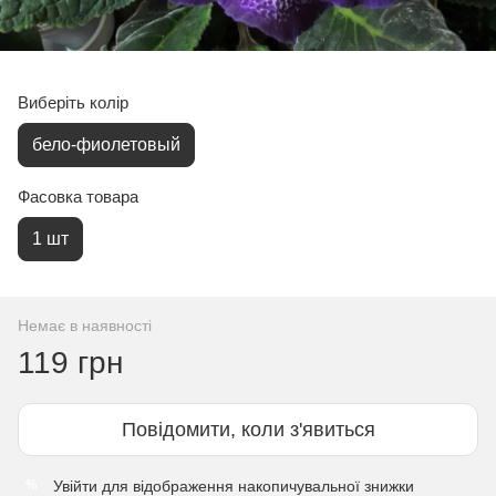
Виберіть колір
бело-фиолетовый
Фасовка товара
1 шт
Немає в наявності
119 грн
Повідомити, коли з'явиться
Увійти
для відображення накопичувальної знижки
%