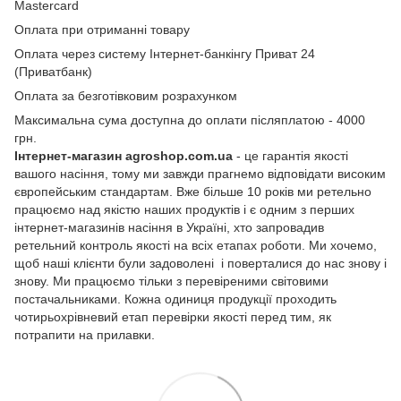
Mastercard
Оплата при отриманні товару
Оплата через систему Інтернет-банкінгу Приват 24
(Приватбанк)
Оплата за безготівковим розрахунком
Максимальна сума доступна до оплати післяплатою - 4000
грн.
Інтернет-магазин agroshop.com.ua
- це гарантія якості
вашого насіння, тому ми завжди прагнемо відповідати високим
європейським стандартам. Вже більше 10 років ми ретельно
працюємо над якістю наших продуктів і є одним з перших
інтернет-магазинів насіння в Україні, хто запровадив
ретельний контроль якості на всіх етапах роботи. Ми хочемо,
щоб наші клієнти були задоволені і поверталися до нас знову і
знову. Ми працюємо тільки з перевіреними світовими
постачальниками. Кожна одиниця продукції проходить
чотирьохрівневий етап перевірки якості перед тим, як
потрапити на прилавки.