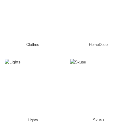
Clothes
HomeDeco
Lights
Skusu