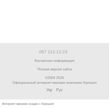
067 112-12-23
Контактная информация
Полная версия сайта
©2004 2026
Официальный интернет-магазин компании Агрошоп
Укр
Рус
Интернет-магазин создан с Хорошоп