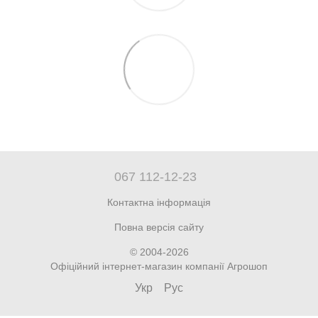
067 112-12-23
Контактна інформація
Повна версія сайту
© 2004-2026
Офіційний інтернет-магазин компанії Агрошоп
Укр
Рус