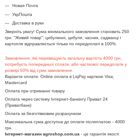
Новая Почта
УкрПошта
Доставка в руки
Зверніть увагу! Сума мінімального замовлення становить 250
грн. "Живий товар": цибулинні, цибуля, часник, саджанці і
картопля відправляється тільки по передоплаті в 100%.
Замовлення, які перевищують загальну вартість 4000 грн,
потребуєть попередньої сплати, або часткової передплати у
розмірі 50% від суми замовлення.
Варіанти оплати: Online оплата в LiqPay карткою Visa,
Mastercard
Оплата при отриманні товару
Оплата через систему Інтернет-банкінгу Приват 24
(Приватбанк)
Оплата за безготівковим розрахунком
Максимальна сума доступна до оплати післяплатою - 4000
грн.
Інтернет-магазин agroshop.com.ua
- це гарантія якості