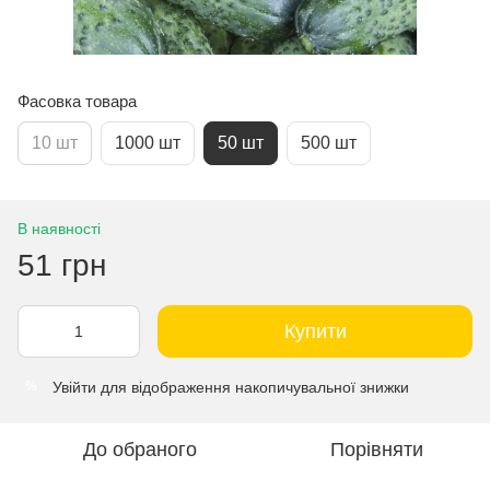
Фасовка товара
10 шт
1000 шт
50 шт
500 шт
В наявності
51 грн
Купити
Увійти
для відображення накопичувальної знижки
%
До обраного
Порівняти