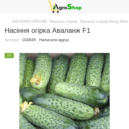
НАСІННЯ ОВОЧІВ
Насіння огірків
Насіння огірків Nong Woo
Насіння огірка Аваланж F1
Артикул:
104849
Написати відгук
ХІТ