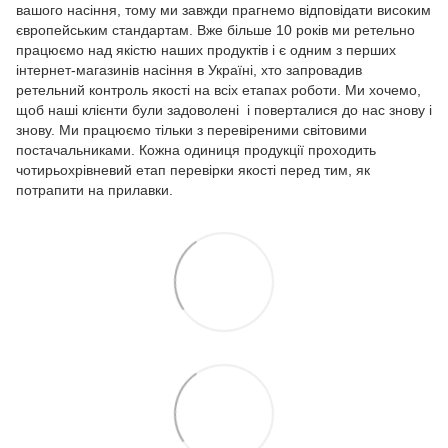
вашого насіння, тому ми завжди прагнемо відповідати високим
європейським стандартам. Вже більше 10 років ми ретельно
працюємо над якістю наших продуктів і є одним з перших
інтернет-магазинів насіння в Україні, хто запровадив
ретельний контроль якості на всіх етапах роботи. Ми хочемо,
щоб наші клієнти були задоволені і поверталися до нас знову і
знову. Ми працюємо тільки з перевіреними світовими
постачальниками. Кожна одиниця продукції проходить
чотирьохрівневий етап перевірки якості перед тим, як
потрапити на прилавки.