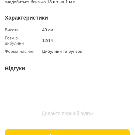
знадобиться близько 18 шт на 1 м.п.
Характеристики
Висота
40 см
Розмір
12/14
цибулини
Форма насіння
Цибулини та бульби
Відгуки
Додайте перший відгук