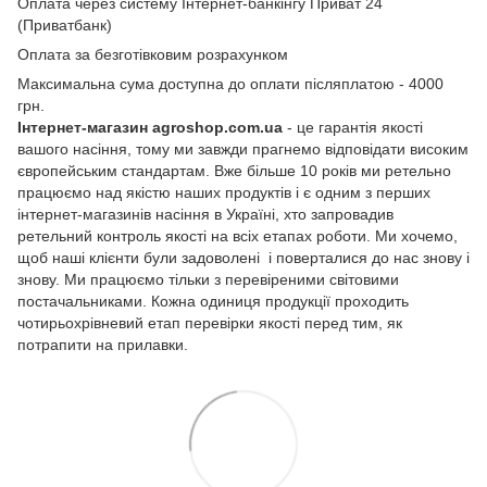
Оплата через систему Інтернет-банкінгу Приват 24
(Приватбанк)
Оплата за безготівковим розрахунком
Максимальна сума доступна до оплати післяплатою - 4000
грн.
Інтернет-магазин agroshop.com.ua
- це гарантія якості
вашого насіння, тому ми завжди прагнемо відповідати високим
європейським стандартам. Вже більше 10 років ми ретельно
працюємо над якістю наших продуктів і є одним з перших
інтернет-магазинів насіння в Україні, хто запровадив
ретельний контроль якості на всіх етапах роботи. Ми хочемо,
щоб наші клієнти були задоволені і поверталися до нас знову і
знову. Ми працюємо тільки з перевіреними світовими
постачальниками. Кожна одиниця продукції проходить
чотирьохрівневий етап перевірки якості перед тим, як
потрапити на прилавки.