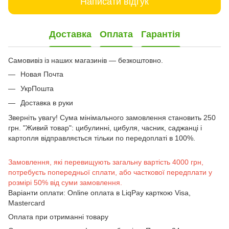
Написати відгук
Доставка
Оплата
Гарантія
Самовивіз із наших магазинів — безкоштовно.
Новая Почта
УкрПошта
Доставка в руки
Зверніть увагу! Сума мінімального замовлення становить 250
грн. "Живий товар": цибулинні, цибуля, часник, саджанці і
картопля відправляється тільки по передоплаті в 100%.
Замовлення, які перевищують загальну вартість 4000 грн,
потребуєть попередньої сплати, або часткової передплати у
розмірі 50% від суми замовлення.
Варіанти оплати: Online оплата в LiqPay карткою Visa,
Mastercard
Оплата при отриманні товару