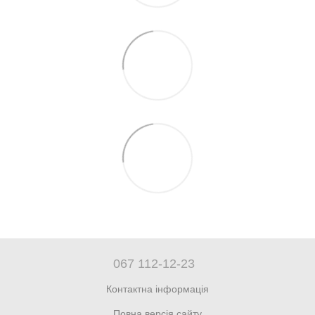
067 112-12-23
Контактна інформація
Повна версія сайту