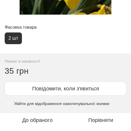
Фасовка товара
2 шт
Немає в наявності
35 грн
Повідомити, коли з'явиться
Увійти
для відображення накопичувальної знижки
%
До обраного
Порівняти