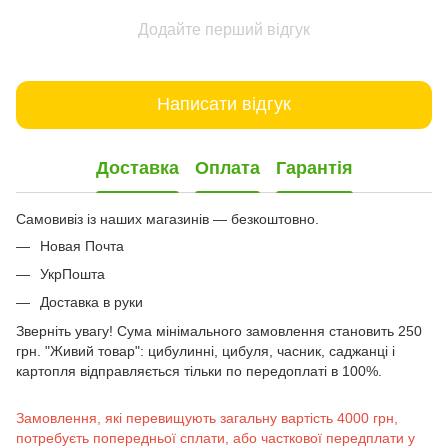
Додайте перший відгук
Написати відгук
Доставка
Оплата
Гарантія
Самовивіз із наших магазинів — безкоштовно.
Новая Почта
УкрПошта
Доставка в руки
Зверніть увагу! Сума мінімального замовлення становить 250
грн. "Живий товар": цибулинні, цибуля, часник, саджанці і
картопля відправляється тільки по передоплаті в 100%.
Замовлення, які перевищують загальну вартість 4000 грн,
потребуєть попередньої сплати, або часткової передплати у