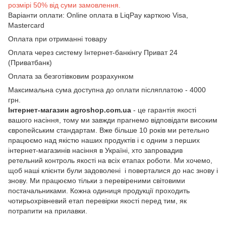
розмірі 50% від суми замовлення.
Варіанти оплати: Online оплата в LiqPay карткою Visa,
Mastercard
Оплата при отриманні товару
Оплата через систему Інтернет-банкінгу Приват 24
(Приватбанк)
Оплата за безготівковим розрахунком
Максимальна сума доступна до оплати післяплатою - 4000
грн.
Інтернет-магазин agroshop.com.ua
- це гарантія якості
вашого насіння, тому ми завжди прагнемо відповідати високим
європейським стандартам. Вже більше 10 років ми ретельно
працюємо над якістю наших продуктів і є одним з перших
інтернет-магазинів насіння в Україні, хто запровадив
ретельний контроль якості на всіх етапах роботи. Ми хочемо,
щоб наші клієнти були задоволені і поверталися до нас знову і
знову. Ми працюємо тільки з перевіреними світовими
постачальниками. Кожна одиниця продукції проходить
чотирьохрівневий етап перевірки якості перед тим, як
потрапити на прилавки.