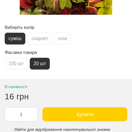
Виберіть колір
суміш
скарлет
rose
Фасовка товара
100 шт
20 шт
В наявності
16 грн
Купити
Увійти
для відображення накопичувальної знижки
%