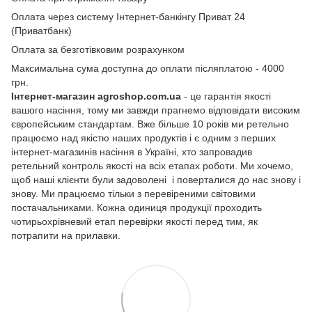
Оплата через систему Інтернет-банкінгу Приват 24
(Приватбанк)
Оплата за безготівковим розрахунком
Максимальна сума доступна до оплати післяплатою - 4000
грн.
Інтернет-магазин agroshop.com.ua
- це гарантія якості
вашого насіння, тому ми завжди прагнемо відповідати високим
європейським стандартам. Вже більше 10 років ми ретельно
працюємо над якістю наших продуктів і є одним з перших
інтернет-магазинів насіння в Україні, хто запровадив
ретельний контроль якості на всіх етапах роботи. Ми хочемо,
щоб наші клієнти були задоволені і поверталися до нас знову і
знову. Ми працюємо тільки з перевіреними світовими
постачальниками. Кожна одиниця продукції проходить
чотирьохрівневий етап перевірки якості перед тим, як
потрапити на прилавки.