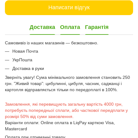
Написати відгук
Доставка
Оплата
Гарантія
Самовивіз із наших магазинів — безкоштовно.
Новая Почта
УкрПошта
Доставка в руки
Зверніть увагу! Сума мінімального замовлення становить 250
грн. "Живий товар": цибулинні, цибуля, часник, саджанці і
картопля відправляється тільки по передоплаті в 100%.
Замовлення, які перевищують загальну вартість 4000 грн,
потребуєть попередньої сплати, або часткової передплати у
розмірі 50% від суми замовлення.
Варіанти оплати: Online оплата в LiqPay карткою Visa,
Mastercard
Оплата при отриманні товару