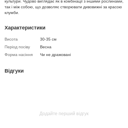
культури. Чудово виглядає як в комбінації з іншими рослинами,
так і між собою, що дозволяє створювати дивовижні за красою
клумби.
Характеристики
Висота
30-35 см
Період посіву
Весна
Форма насіння
Чи не дражовані
Відгуки
Додайте перший відгук