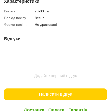
Характеристики
Висота
70-80 см
Період посіву
Весна
Форма насіння
Не дражовані
Відгуки
Додайте перший відгук
Написати відгук
Доставка
Оплата
Гарантія