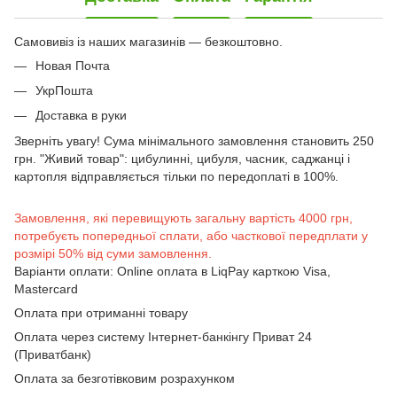
Самовивіз із наших магазинів — безкоштовно.
Новая Почта
УкрПошта
Доставка в руки
Зверніть увагу! Сума мінімального замовлення становить 250
грн. "Живий товар": цибулинні, цибуля, часник, саджанці і
картопля відправляється тільки по передоплаті в 100%.
Замовлення, які перевищують загальну вартість 4000 грн,
потребуєть попередньої сплати, або часткової передплати у
розмірі 50% від суми замовлення.
Варіанти оплати: Online оплата в LiqPay карткою Visa,
Mastercard
Оплата при отриманні товару
Оплата через систему Інтернет-банкінгу Приват 24
(Приватбанк)
Оплата за безготівковим розрахунком