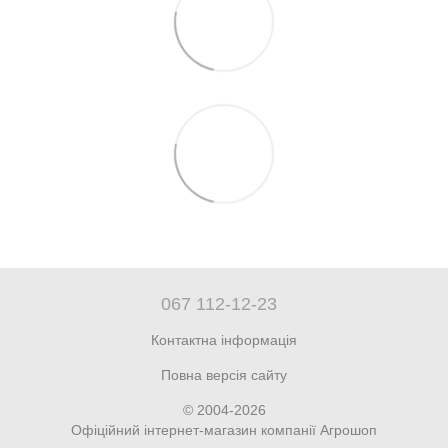
067 112-12-23
Контактна інформація
Повна версія сайту
© 2004-2026
Офіційний інтернет-магазин компанії Агрошоп