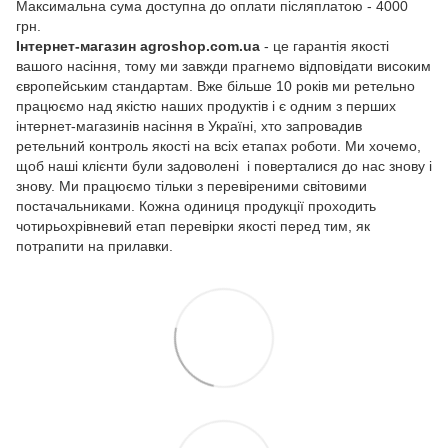
Максимальна сума доступна до оплати післяплатою - 4000
грн.
Інтернет-магазин agroshop.com.ua
- це гарантія якості
вашого насіння, тому ми завжди прагнемо відповідати високим
європейським стандартам. Вже більше 10 років ми ретельно
працюємо над якістю наших продуктів і є одним з перших
інтернет-магазинів насіння в Україні, хто запровадив
ретельний контроль якості на всіх етапах роботи. Ми хочемо,
щоб наші клієнти були задоволені і поверталися до нас знову і
знову. Ми працюємо тільки з перевіреними світовими
постачальниками. Кожна одиниця продукції проходить
чотирьохрівневий етап перевірки якості перед тим, як
потрапити на прилавки.