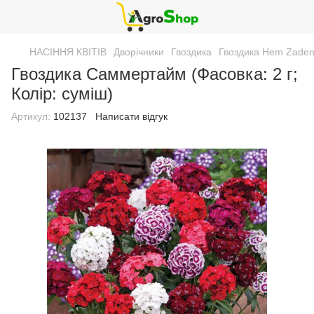
НАСІННЯ КВІТІВ
Дворічники
Гвоздика
Гвоздика Hem Zaden
Гвоздика Саммертайм (Фасовка: 2 г;
Колір: суміш)
Артикул:
102137
Написати відгук