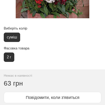
Виберіть колір
суміш
Фасовка товара
2 г
Немає в наявності
63 грн
Повідомити, коли з'явиться