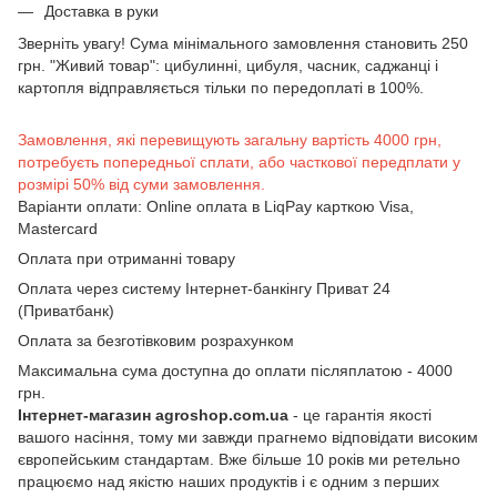
Доставка в руки
Зверніть увагу! Сума мінімального замовлення становить 250
грн. "Живий товар": цибулинні, цибуля, часник, саджанці і
картопля відправляється тільки по передоплаті в 100%.
Замовлення, які перевищують загальну вартість 4000 грн,
потребуєть попередньої сплати, або часткової передплати у
розмірі 50% від суми замовлення.
Варіанти оплати: Online оплата в LiqPay карткою Visa,
Mastercard
Оплата при отриманні товару
Оплата через систему Інтернет-банкінгу Приват 24
(Приватбанк)
Оплата за безготівковим розрахунком
Максимальна сума доступна до оплати післяплатою - 4000
грн.
Інтернет-магазин agroshop.com.ua
- це гарантія якості
вашого насіння, тому ми завжди прагнемо відповідати високим
європейським стандартам. Вже більше 10 років ми ретельно
працюємо над якістю наших продуктів і є одним з перших