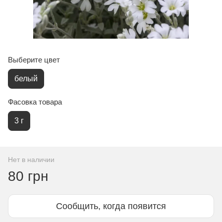
Выберите цвет
белый
Фасовка товара
3 г
Нет в наличии
80 грн
Сообщить, когда появится