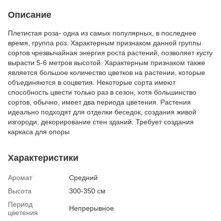
Описание
Плетистая роза- одна из самых популярных, в последнее
время, группа роз. Характерным признаком данной группы
сортов чрезвычайная энергия роста растений, позволяет кусту
вырасти 5-6 метров высотой. Характерным признаком также
является большое количество цветков на растении, которые
объединяются в соцветия. Некоторые сорта имеют
способность цвести только раз в сезон, хотя большинство
сортов, обычно, имеет два периода цветения. Растения
идеально подходят для отделки беседок, создания живой
изгороди, декорирование стен зданий. Требует создания
каркаса для опоры
Характеристики
Аромат
Средний
Высота
300-350 см
Период
Непрерывное
цветения