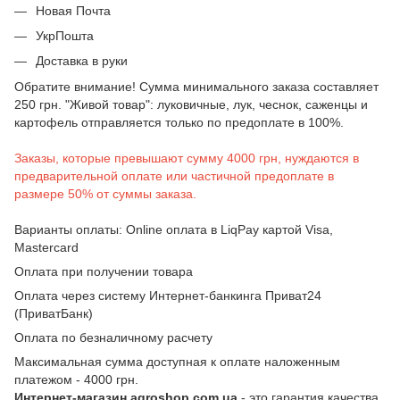
Новая Почта
УкрПошта
Доставка в руки
Обратите внимание! Сумма минимального заказа составляет
250 грн. "Живой товар": луковичные, лук, чеснок, саженцы и
картофель отправляется только по предоплате в 100%.
Заказы, которые превышают сумму 4000 грн, нуждаются в
предварительной оплате или частичной предоплате в
размере 50% от суммы заказа.
Варианты оплаты: Online оплата в LiqPay картой Visa,
Mastercard
Оплата при получении товара
Оплата через систему Интернет-банкинга Приват24
(ПриватБанк)
Оплата по безналичному расчету
Максимальная сумма доступная к оплате наложенным
платежом - 4000 грн.
Интернет-магазин agroshop.com.ua
- это гарантия качества