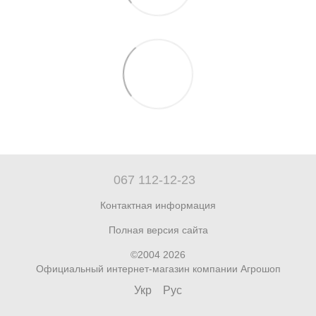
067 112-12-23
Контактная информация
Полная версия сайта
©2004 2026
Официальный интернет-магазин компании Агрошоп
Укр
Рус