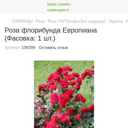
САЖЕНЦЫ
Розы
Розы ТМ"Професійні саджанці", Україна
Р
Роза флорибунда Европиана
(Фасовка: 1 шт.)
Артикул:
106399
Оставить отзыв