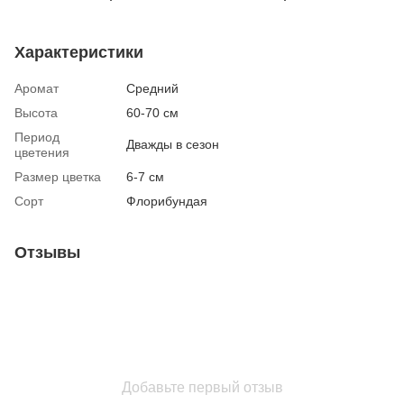
Характеристики
Аромат
Средний
Высота
60-70 см
Период
Дважды в сезон
цветения
Размер цветка
6-7 см
Сорт
Флорибундая
Отзывы
Добавьте первый отзыв