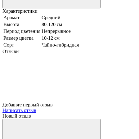
Характеристики
Аромат
Средний
Высота
80-120 см
Период цветения
Непрерывное
Размер цветка
10-12 см
Сорт
Чайно-гибридная
Отзывы
Добавьте первый отзыв
Написать отзыв
Новый отзыв