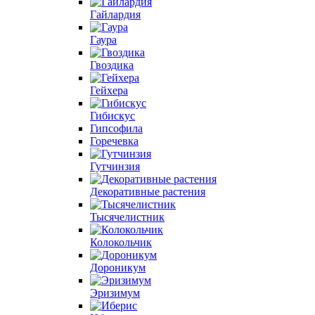
Гайлардия
Гаура
Гвоздика
Гейхера
Гибискус
Гипсофила
Горечевка
Гутчинзия
Декоративные растения
Тысячелистник
Колокольчик
Дороникум
Эризимум