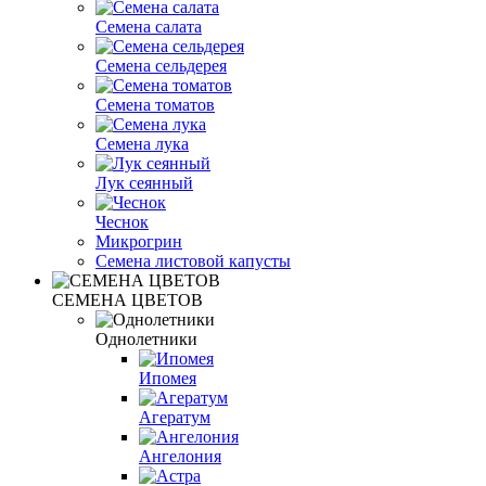
Семена салата
Семена сельдерея
Семена томатов
Семена лука
Лук сеянный
Чеснок
Микрогрин
Семена листовой капусты
СЕМЕНА ЦВЕТОВ
Однолетники
Ипомея
Агератум
Ангелония