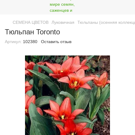
СЕМЕНА ЦВЕТОВ
Луковичная
Тюльпаны (осенняя коллекц
Тюльпан Toronto
Артикул:
102380
Оставить отзыв