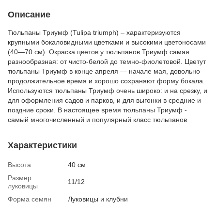
Описание
Тюльпаны Триумф (Tulipa triumph) – характеризуются
крупными бокаловидными цветками и высокими цветоносами
(40—70 см). Окраска цветов у тюльпанов Триумф самая
разнообразная: от чисто-белой до темно-фиолетовой. Цветут
тюльпаны Триумф в конце апреля — начале мая, довольно
продолжительное время и хорошо сохраняют форму бокала.
Используются тюльпаны Триумф очень широко: и на срезку, и
для оформления садов и парков, и для выгонки в средние и
поздние сроки. В настоящее время тюльпаны Триумф -
самый многочисленный и популярный класс тюльпанов
Характеристики
Высота
40 см
Размер
11/12
луковицы
Форма семян
Луковицы и клубни