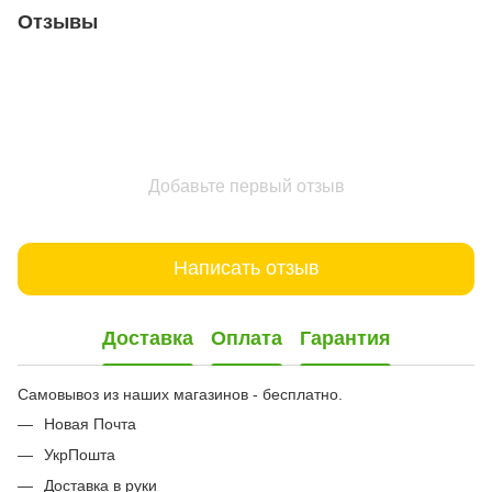
Отзывы
Добавьте первый отзыв
Написать отзыв
Доставка
Оплата
Гарантия
Самовывоз из наших магазинов - бесплатно.
Новая Почта
УкрПошта
Доставка в руки