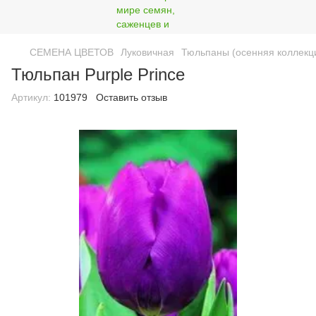
СЕМЕНА ЦВЕТОВ
Луковичная
Тюльпаны (осенняя коллекц
Тюльпан Purple Prince
Артикул:
101979
Оставить отзыв