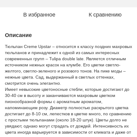
В избранное
К сравнению
Описание
Тюльпан Creme Upstar – относится к классу поздних махровых
тюльпанов и принадлежит к одной из самых интересных
современных групп – Tulipa double late. Является отличным
источником нежных красок на клумбе. Его цветки светло-
желтого, светло-зеленого и розового тонов. На пике моды –
нежные цвета. Сад, выдержанный в светлых оттенках,
смотрится очень элегантно.
Имеет невысокие цветоносные стебли, которые достигают до
30-40 см в высоту и заканчиваются махровым цветком
пионообразной формы с ароматным ароматом,
напоминающим розу. Диаметр полностью раскрытого цветка
достигает до 8-10 см, лепестков в цветке много, по сравнению
с простыми тюльпанами (около 18-20 штук). Цветы долго не
увядают, однако могут страдать от дождей. Интенсивность их
цвета иногда варьируется в зависимости от климата и даже от