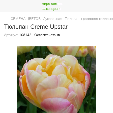
СЕМЕНА ЦВЕТОВ
Луковичная
Тюльпаны (осенняя коллекц
Тюльпан Creme Upstar
Артикул:
108142
Оставить отзыв